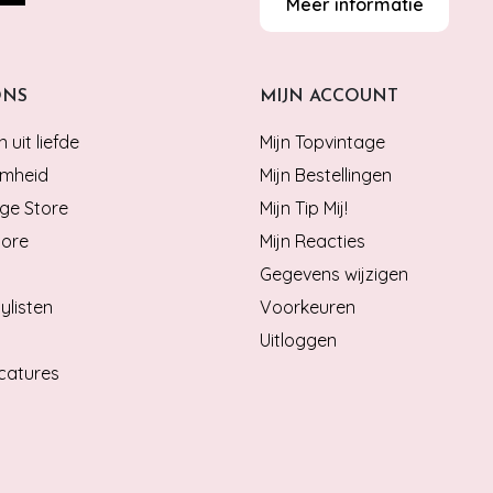
Meer informatie
ONS
MIJN ACCOUNT
 uit liefde
Mijn Topvintage
mheid
Mijn Bestellingen
ge Store
Mijn Tip Mij!
tore
Mijn Reacties
Gegevens wijzigen
ylisten
Voorkeuren
Uitloggen
catures