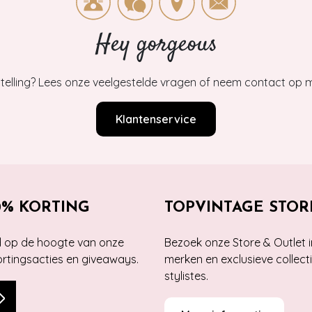
Hey gorgeous
estelling? Lees onze veelgestelde vragen of neem contact op m
Klantenservice
0% KORTING
TOPVINTAGE STOR
jd op de hoogte van onze
Bezoek onze Store & Outlet i
kortingsacties en giveaways.
merken en exclusieve collect
stylistes.