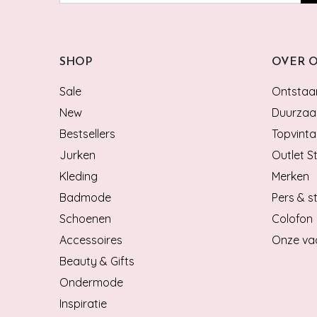
SHOP
OVER 
Sale
Ontstaan
New
Duurzaa
Bestsellers
Topvinta
Jurken
Outlet S
Kleding
Merken
Badmode
Pers & st
Schoenen
Colofon
Accessoires
Onze va
Beauty & Gifts
Ondermode
Inspiratie