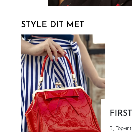
STYLE DIT MET
FIRS
Bij Topvin