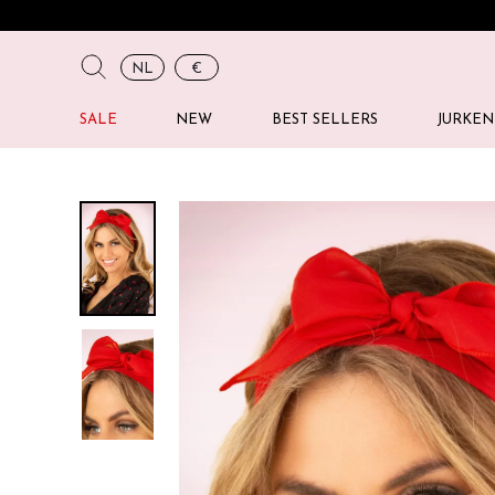
NL
€
SALE
NEW
BEST SELLERS
JURKEN