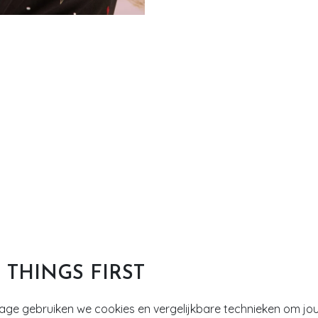
T THINGS FIRST
tage gebruiken we cookies en vergelijkbare technieken om jo