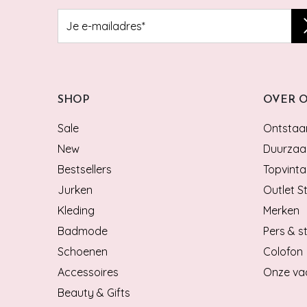
SHOP
OVER 
Sale
Ontstaan
New
Duurzaa
Bestsellers
Topvinta
Jurken
Outlet S
Kleding
Merken
Badmode
Pers & st
Schoenen
Colofon
Accessoires
Onze va
Beauty & Gifts