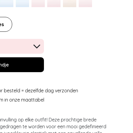
es
ndje
r besteld = dezelfde dag verzonden
m in onze maattabel
nvulling op elke outfit! Deze prachtige brede
le gedragen te worden voor een mooi gedefinieerd