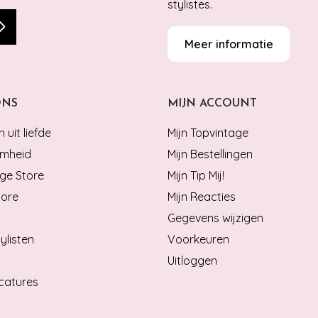
stylistes.
Meer informatie
ONS
MIJN ACCOUNT
 uit liefde
Mijn Topvintage
mheid
Mijn Bestellingen
ge Store
Mijn Tip Mij!
tore
Mijn Reacties
Gegevens wijzigen
ylisten
Voorkeuren
Uitloggen
catures