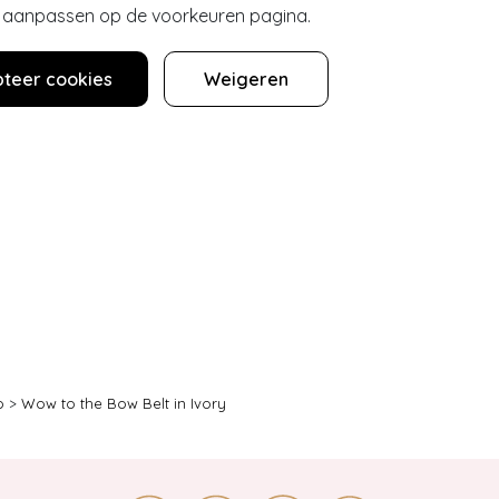
er aanpassen op de voorkeuren pagina.
teer cookies
Weigeren
o
>
Wow to the Bow Belt in Ivory