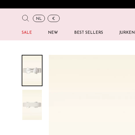
NL
€
SALE
NEW
BEST SELLERS
JURKEN