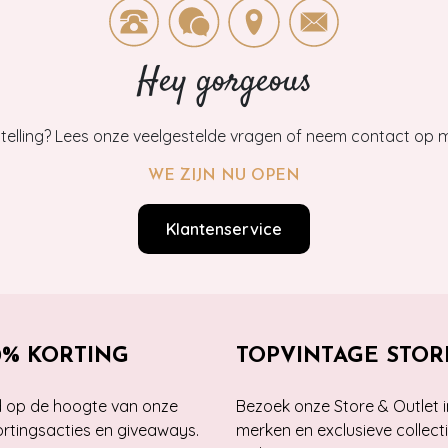
Hey gorgeous
estelling? Lees onze veelgestelde vragen of neem contact op m
WE ZIJN NU OPEN
Klantenservice
0% KORTING
TOPVINTAGE STOR
jd op de hoogte van onze
Bezoek onze Store & Outlet i
kortingsacties en giveaways.
merken en exclusieve collect