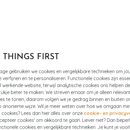
T THINGS FIRST
tage gebruiken we cookies en vergelijkbare technieken om jo
e verfijnen en te personaliseren. Functionele cookies zijn esse
 werkende website, terwijl analytische cookies ons helpen de
ukje beter te maken. We streven ernaar om je alleen relevan
ies te tonen, daarom volgen we je gedrag binnen en buiten o
p anonieme wijze. Wil je meer weten over hoe we omgaan me
 cookies? Lees dan hier alles over onze
cookie- en privacyv
ccepteer cookies' om akkoord te gaan. Liever niet? Dan bepe
nctionele cookies en vergelijkbare technieken. Je kunt je voo