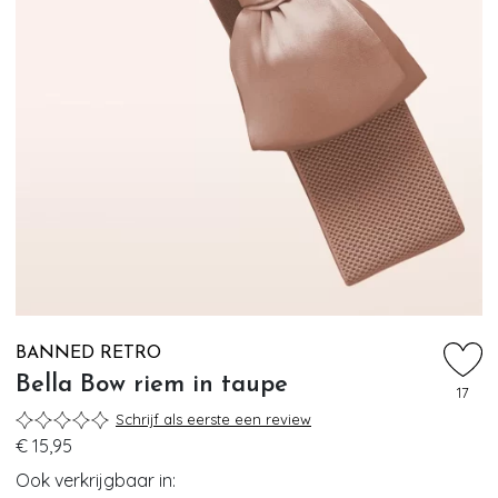
BANNED RETRO
Bella Bow riem in taupe
17
Schrijf als eerste een review
€ 15,95
Ook verkrijgbaar in: