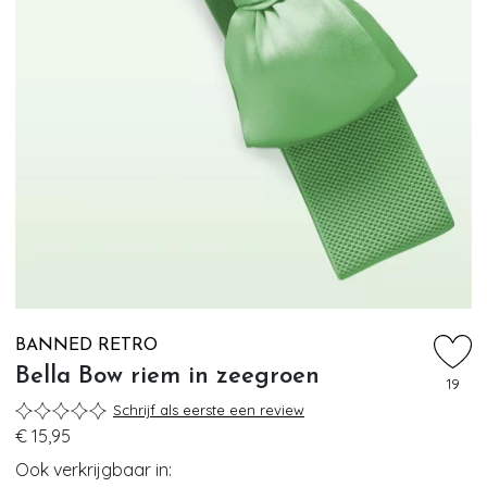
BANNED RETRO
Bella Bow riem in zeegroen
19
Schrijf als eerste een review
€ 15,95
Ook verkrijgbaar in: