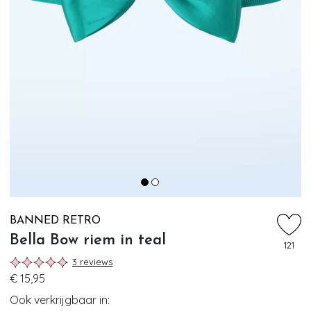
BANNED RETRO
Bella Bow riem in teal
121
3 reviews
€ 15,95
Ook verkrijgbaar in: