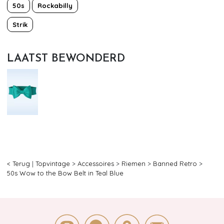
50s
Rockabilly
Strik
LAATST BEWONDERD
< Terug
|
Topvintage
>
Accessoires
>
Riemen
>
Banned Retro
>
50s Wow to the Bow Belt in Teal Blue