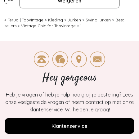
Weigeren
< Terug
|
Topvintage
>
Kleding
>
Jurken
>
Swing jurken
>
Best
sellers
>
Vintage Chic for Topvintage
>
1
Hey gorgeous
Heb je vragen of heb je hulp nodig bij je bestelling? Lees
onze veelgestelde vragen of neem contact op met onze
klantenservice. Wij helpen je graag!
Klantenservice