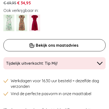
€ 69,95
€ 34,95
Ook verkrijgbaar in:
Bekijk ons maatadvies
Tijdelijk uitverkocht: Tip Mij!
Werkdagen voor 16.30 uur besteld = dezelfde dag
verzonden
Vind de perfecte pasvorm in onze maattabel