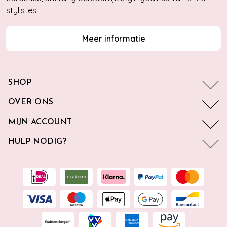
stylistes.
Meer informatie
SHOP
OVER ONS
MIJN ACCOUNT
HULP NODIG?