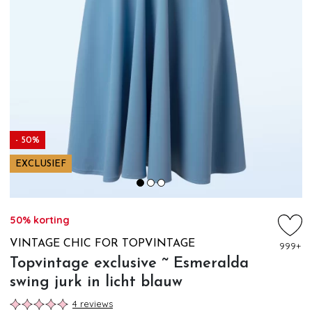
- 50%
EXCLUSIEF
50% korting
VINTAGE CHIC FOR TOPVINTAGE
999+
Topvintage exclusive ~ Esmeralda
swing jurk in licht blauw
4 reviews