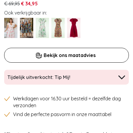
€ 69,95
€ 34,95
Ook verkrijgbaar in:
Bekijk ons maatadvies
Tijdelijk uitverkocht: Tip Mij!
Werkdagen voor 16.30 uur besteld = dezelfde dag
verzonden
Vind de perfecte pasvorm in onze maattabel