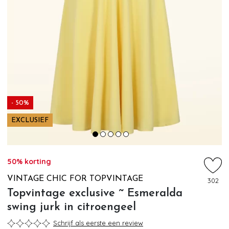
- 50%
EXCLUSIEF
50% korting
VINTAGE CHIC FOR TOPVINTAGE
302
Topvintage exclusive ~ Esmeralda
swing jurk in citroengeel
Schrijf als eerste een review