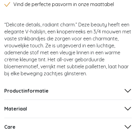
Vind de perfecte pasvorm in onze maattabel
“Delicate details, radiant charm.” Deze beauty heeft een
elegante V-halslijn, een knopenreeks en 3/4 mouwen met
vaste strikbandjes die zorgen voor een charmante,
vrouwelijke touch. Ze is uitgevoerd in een luchtige,
ademende stof met een vleugje linnen in een warme
crème kleurige tint. Het all-over geborduurde
bloemenmotief, verrijkt met subtiele pailletten, laat haar
bij elke beweging zachtjes glinsteren.
Productinformatie
Materiaal
Care