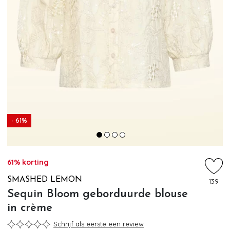
- 61%
61% korting
SMASHED LEMON
139
Sequin Bloom geborduurde blouse
in crème
Schrijf als eerste een review