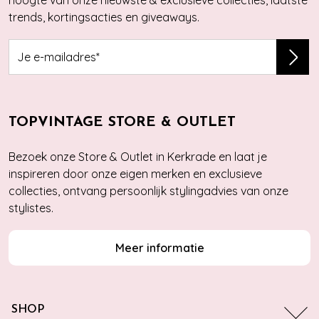
hoogte van onze nieuwste & exclusieve collecties, laatste
trends, kortingsacties en giveaways.
TOPVINTAGE STORE & OUTLET
Bezoek onze Store & Outlet in Kerkrade en laat je
inspireren door onze eigen merken en exclusieve
collecties, ontvang persoonlijk stylingadvies van onze
stylistes.
Meer informatie
SHOP