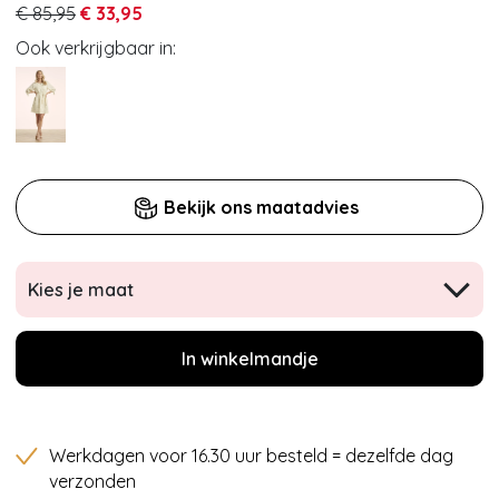
€ 85,95
€ 33,95
Ook verkrijgbaar in:
Bekijk ons maatadvies
Kies je maat
In winkelmandje
Werkdagen voor 16.30 uur besteld = dezelfde dag
verzonden