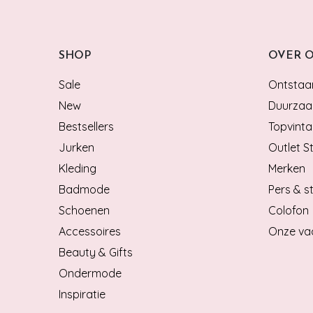
SHOP
OVER 
Sale
Ontstaan
New
Duurzaa
Bestsellers
Topvinta
Jurken
Outlet S
Kleding
Merken
Badmode
Pers & st
Schoenen
Colofon
Accessoires
Onze va
Beauty & Gifts
Ondermode
Inspiratie