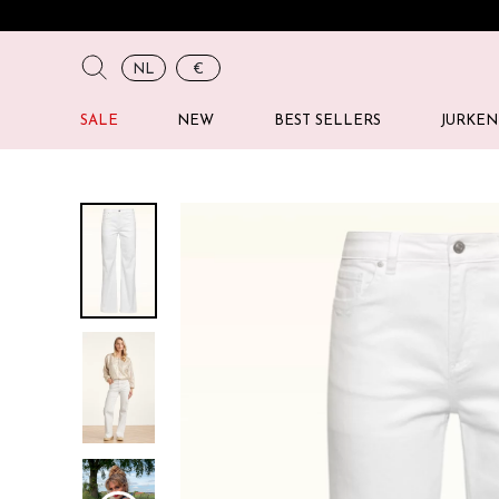
NL
€
SALE
NEW
BEST SELLERS
JURKEN