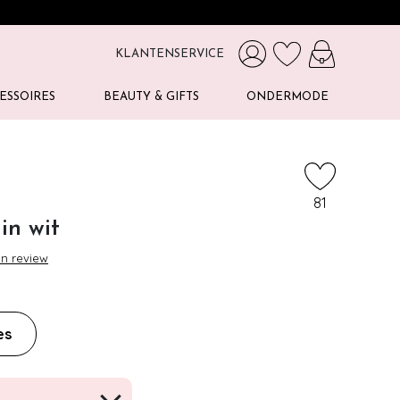
KLANTENSERVICE
ESSOIRES
BEAUTY & GIFTS
ONDERMODE
81
in wit
en review
es