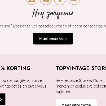
Hey gorgeous
estelling? Lees onze veelgestelde vragen of neem contact op m
Klantenservice
0% KORTING
TOPVINTAGE STOR
jd op de hoogte van onze
Bezoek onze Store & Outlet i
kortingsacties en giveaways.
merken en exclusieve collect
stylistes.
Meer informatie