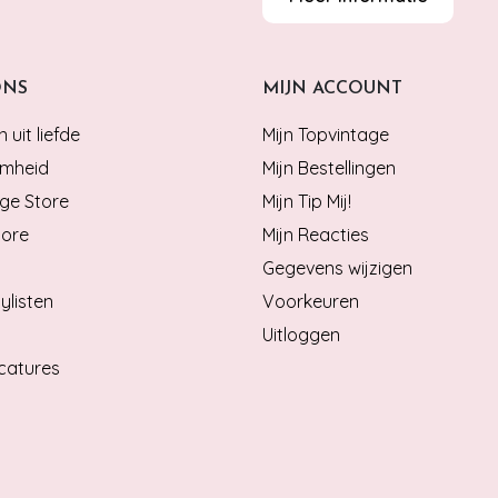
ONS
MIJN ACCOUNT
 uit liefde
Mijn Topvintage
mheid
Mijn Bestellingen
ge Store
Mijn Tip Mij!
tore
Mijn Reacties
Gegevens wijzigen
ylisten
Voorkeuren
Uitloggen
catures