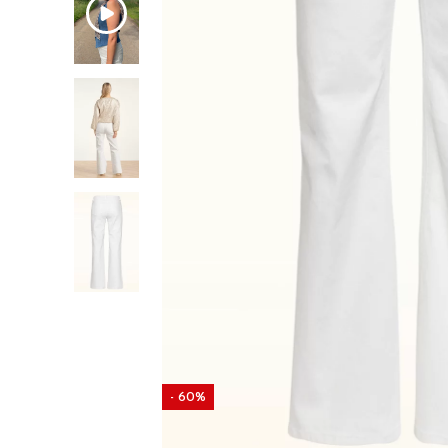
- 60%