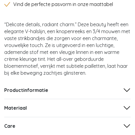
Vind de perfecte pasvorm in onze maattabel
“Delicate details, radiant charm.” Deze beauty heeft een
elegante V-halslijn, een knopenreeks en 3/4 mouwen met
vaste strikbandjes die zorgen voor een charmante,
vrouwelijke touch. Ze is uitgevoerd in een luchtige,
ademende stof met een vleugje linnen in een warme
crème kleurige tint. Het all-over geborduurde
bloemenmotief, verrijkt met subtiele pailletten, laat haar
bij elke beweging zachtjes glinsteren.
Productinformatie
Materiaal
Care