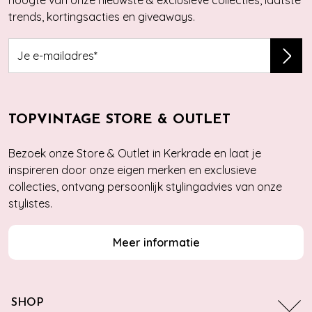
hoogte van onze nieuwste & exclusieve collecties, laatste
trends, kortingsacties en giveaways.
TOPVINTAGE STORE & OUTLET
Bezoek onze Store & Outlet in Kerkrade en laat je
inspireren door onze eigen merken en exclusieve
collecties, ontvang persoonlijk stylingadvies van onze
stylistes.
Meer informatie
SHOP