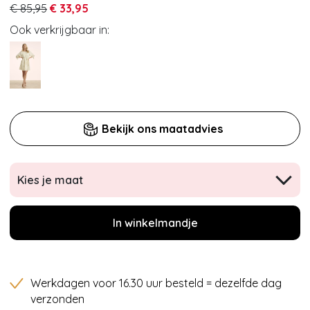
€ 85,95
€ 33,95
Ook verkrijgbaar in:
Bekijk ons maatadvies
Kies je maat
In winkelmandje
Werkdagen voor 16.30 uur besteld = dezelfde dag
verzonden