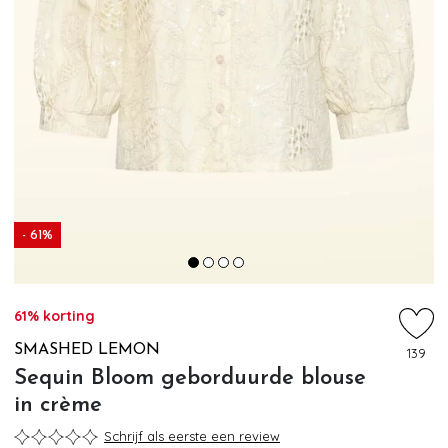
- 61%
61% korting
SMASHED LEMON
139
Sequin Bloom geborduurde blouse
in crème
Schrijf als eerste een review