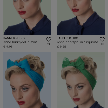
BANNED RETRO
BANNED RETRO
Anna haarsjaal in mint
Anna haarsjaal in turquoise
24
18
€ 9,95
€ 9,95