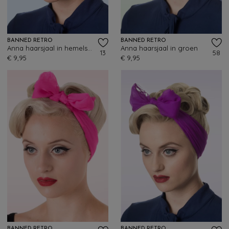
BANNED RETRO
BANNED RETRO
Anna haarsjaal in hemelsblauw
Anna haarsjaal in groen
13
58
€ 9,95
€ 9,95
BANNED RETRO
BANNED RETRO