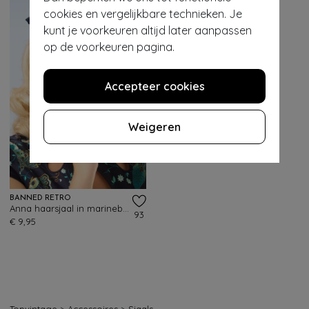
cookies en vergelijkbare technieken. Je
kunt je voorkeuren altijd later aanpassen
op de voorkeuren pagina.
Accepteer cookies
Weigeren
BANNED RETRO
Anna haarsjaal in marineblauw
93
€ 9,95