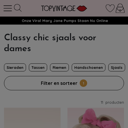
Onze Viral Mary Jane Pumps Staan Nu Online
Classy chic sjaals voor
dames
Sieraden
Tassen
Riemen
Handschoenen
Sjaals
Filter en sorteer
1
11
producten