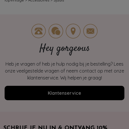
Topvintage
>
Accessoires
>
Sjaals
Hey gorgeous
Heb je vragen of heb je hulp nodig bij je bestelling? Lees
onze veelgestelde vragen of neem contact op met onze
klantenservice. Wij helpen je graag!
Klantenservice
SCHRIJF JE NU IN & ONTVANG 10%