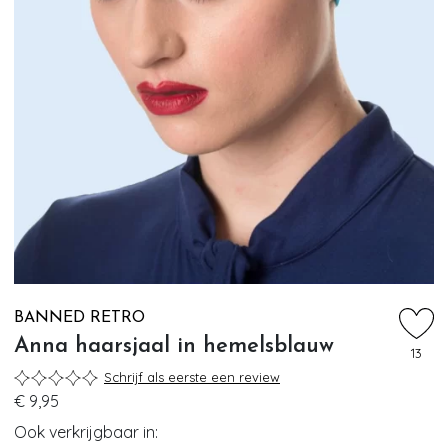
BANNED RETRO
Anna haarsjaal in hemelsblauw
13
Schrijf als eerste een review
€ 9,95
Ook verkrijgbaar in: