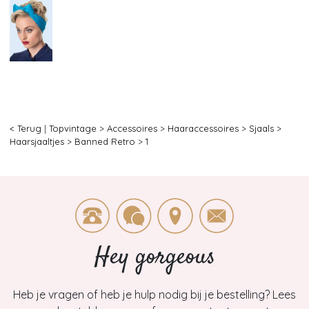
< Terug
|
Topvintage
>
Accessoires
>
Haaraccessoires
>
Sjaals
>
Haarsjaaltjes
>
Banned Retro
>
1
Hey gorgeous
Heb je vragen of heb je hulp nodig bij je bestelling? Lees