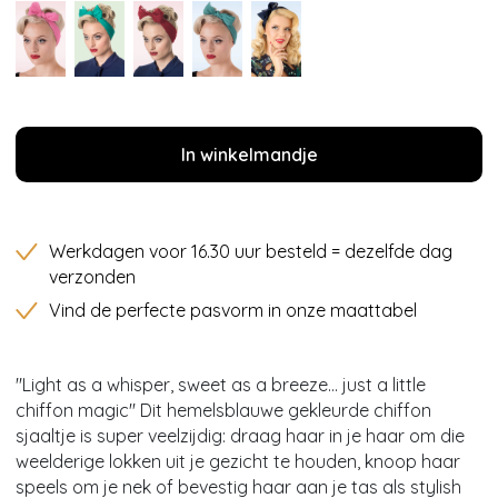
In winkelmandje
Werkdagen voor 16.30 uur besteld = dezelfde dag
verzonden
Vind de perfecte pasvorm in onze maattabel
"Light as a whisper, sweet as a breeze... just a little
chiffon magic'' Dit hemelsblauwe gekleurde chiffon
sjaaltje is super veelzijdig: draag haar in je haar om die
weelderige lokken uit je gezicht te houden, knoop haar
speels om je nek of bevestig haar aan je tas als stylish