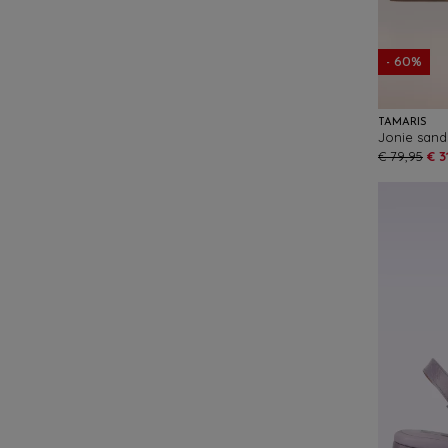
- 60%
TAMARIS
€ 79,95
€ 3