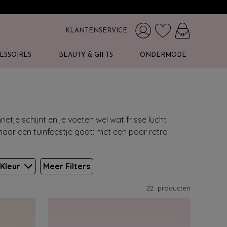
KLANTENSERVICE
ESSOIRES
BEAUTY & GIFTS
ONDERMODE
etje schijnt en je voeten wel wat frisse lucht
 naar een tuinfeestje gaat: met een paar retro
Kleur
Meer Filters
22
producten