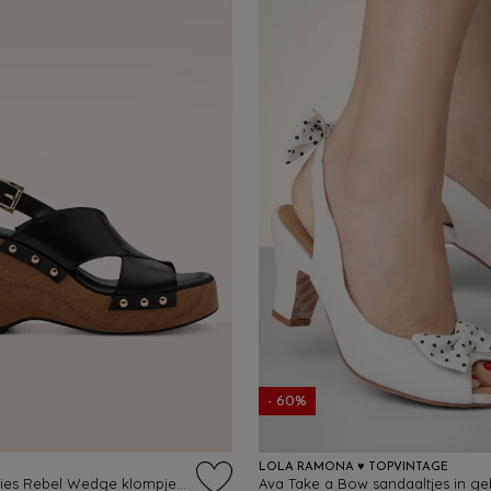
- 60%
LOLA RAMONA ♥ TOPVINTAGE
The Seventies Rebel Wedge klompjes in zwart