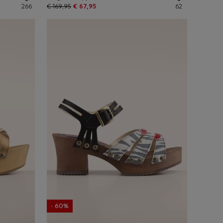
266
€ 169,95
€ 67,95
62
- 60%