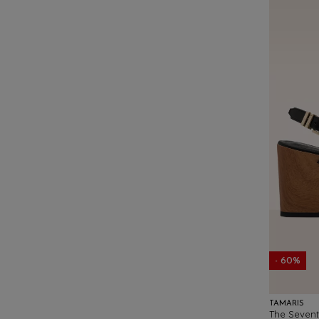
- 60%
TAMARIS