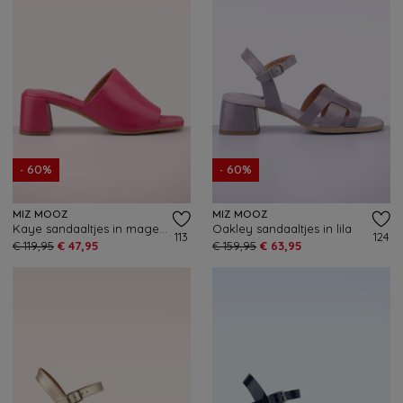
- 60%
- 60%
MIZ MOOZ
MIZ MOOZ
Kaye sandaaltjes in magentaroze
Oakley sandaaltjes in lila
113
124
€ 119,95
€ 47,95
€ 159,95
€ 63,95