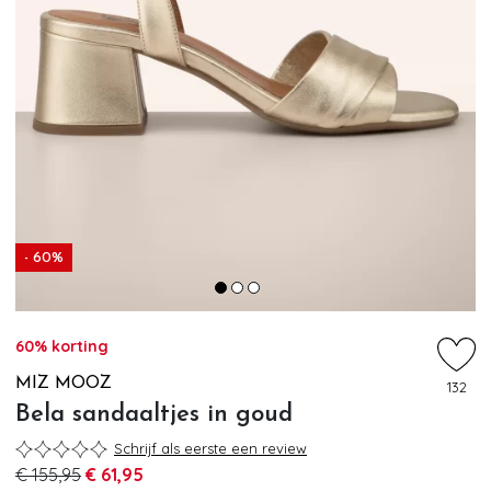
- 60%
60% korting
MIZ MOOZ
132
Bela sandaaltjes in goud
Schrijf als eerste een review
€ 155,95
€ 61,95