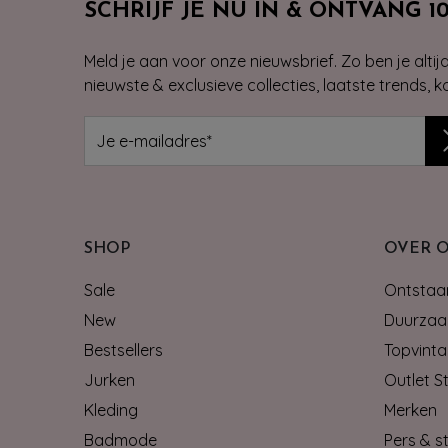
SCHRIJF JE NU IN & ONTVANG 1
Meld je aan voor onze nieuwsbrief. Zo ben je alti
nieuwste & exclusieve collecties, laatste trends, 
SHOP
OVER 
Sale
Ontstaan
New
Duurzaa
Bestsellers
Topvinta
Jurken
Outlet S
Kleding
Merken
Badmode
Pers & st