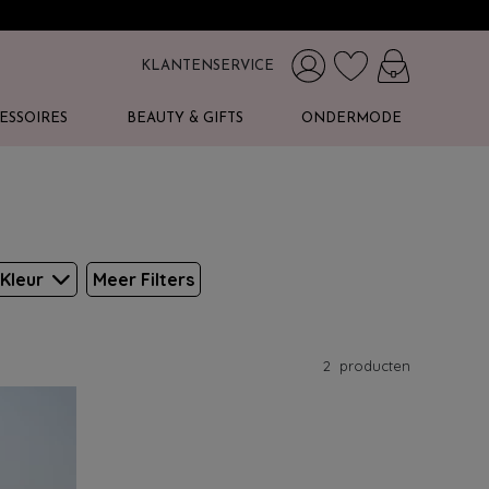
KLANTENSERVICE
ESSOIRES
BEAUTY & GIFTS
ONDERMODE
Kleur
Meer Filters
2
producten