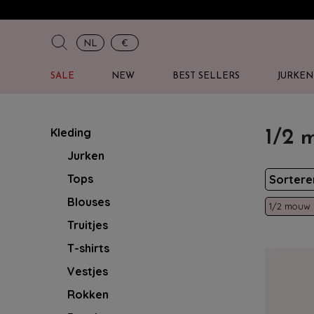
NL
€
SALE
NEW
BEST SELLERS
JURKEN
Kleding
1/2 
Jurken
Tops
Sorter
Blouses
1/2 mouw
Truitjes
T-shirts
Vestjes
Rokken