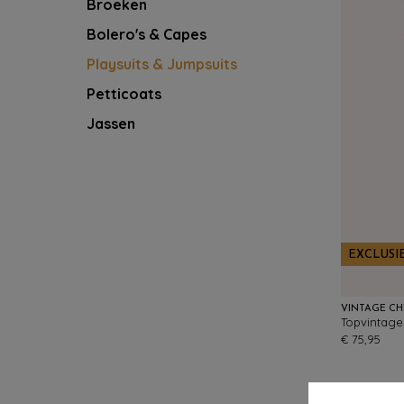
Broeken
Bolero's & Capes
Playsuits & Jumpsuits
Petticoats
Jassen
EXCLUSI
VINTAGE CH
€ 75,95