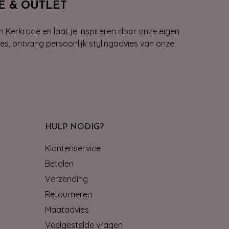
E & OUTLET
n Kerkrade en laat je inspireren door onze eigen
ies, ontvang persoonlijk stylingadvies van onze
HULP NODIG?
Klantenservice
Betalen
Verzending
Retourneren
Maatadvies
Veelgestelde vragen