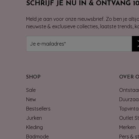
SCHRIJF JE NU IN & ONTVANG 1
Meld je aan voor onze nieuwsbrief. Zo ben je alti
nieuwste & exclusieve collecties, laatste trends, 
SHOP
OVER 
Sale
Ontstaan
New
Duurzaa
Bestsellers
Topvinta
Jurken
Outlet S
Kleding
Merken
Badmode
Pers & st