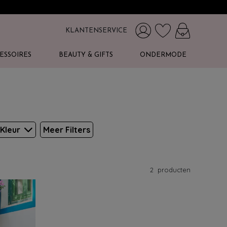
KLANTENSERVICE
ESSOIRES
BEAUTY & GIFTS
ONDERMODE
Kleur
Meer Filters
2
producten