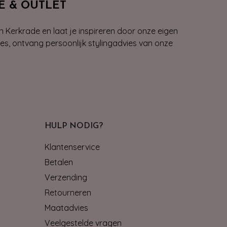
E & OUTLET
n Kerkrade en laat je inspireren door onze eigen
ies, ontvang persoonlijk stylingadvies van onze
HULP NODIG?
Klantenservice
Betalen
Verzending
Retourneren
Maatadvies
Veelgestelde vragen