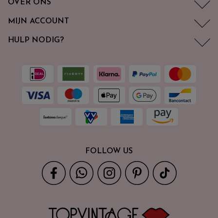
OVER ONS
MIJN ACCOUNT
HULP NODIG?
FOLLOW US