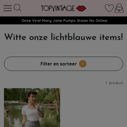
Onze Viral Mary Jane Pumps Staan Nu Online
Witte onze lichtblauwe items!
Filter en sorteer
1
1
product