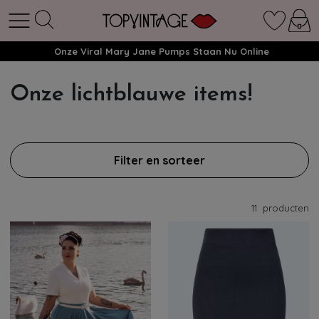
Onze Viral Mary Jane Pumps Staan Nu Online
Onze lichtblauwe items!
Filter en sorteer
11
producten