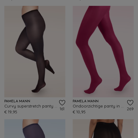
PAMELA MANN
PAMELA MANN
Curvy superstretch panty in zwart
Ondoorzichtige panty in Cerise
161
269
€ 19,95
€ 10,95