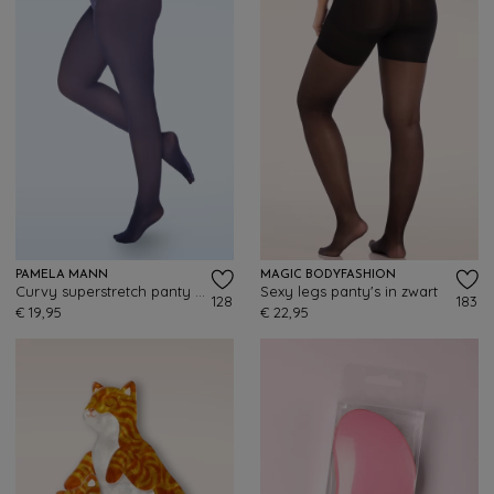
PAMELA MANN
MAGIC BODYFASHION
Curvy superstretch panty in marineblauw
Sexy legs panty's in zwart
128
183
€ 19,95
€ 22,95