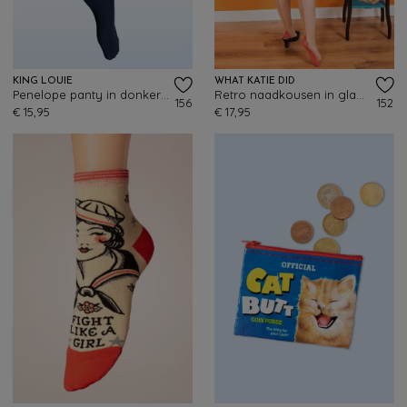
KING LOUIE
WHAT KATIE DID
Penelope panty in donker marineblauw
Retro naadkousen in glamourrood
156
152
€ 15,95
€ 17,95