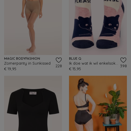
MAGIC BODYFASHION
BLUE Q
Zomerpanty in Sunkissed
Ik doe wat ik wil enkelsokken
228
398
€ 19,95
€ 15,95