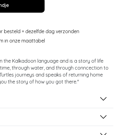
ndje
r besteld = dezelfde dag verzonden
m in onze maattabel
n the Kalkadoon language and is a story of life
 time, through water, and through conncection to
he Turtles journeys and speaks of returning home
ou the story of how you got there.''