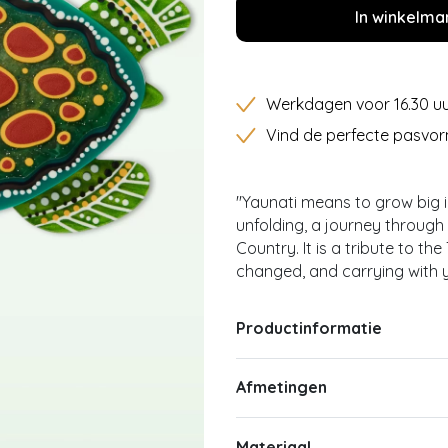
In winkelma
Werkdagen voor 16.30 uu
Vind de perfecte pasvor
''Yaunati means to grow big i
unfolding, a journey through
Country. It is a tribute to t
changed, and carrying with y
Productinformatie
Afmetingen
Materiaal