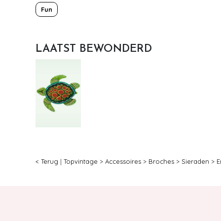
Fun
LAATST BEWONDERD
< Terug
|
Topvintage
>
Accessoires
>
Broches
>
Sieraden
>
E