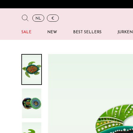
NL
€
SALE
NEW
BEST SELLERS
JURKEN