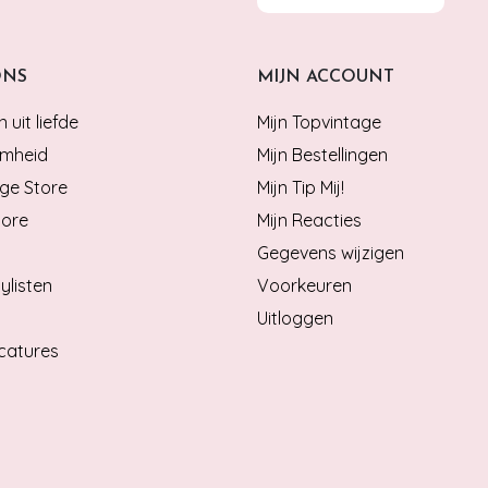
ONS
MIJN ACCOUNT
 uit liefde
Mijn Topvintage
mheid
Mijn Bestellingen
ge Store
Mijn Tip Mij!
tore
Mijn Reacties
Gegevens wijzigen
ylisten
Voorkeuren
Uitloggen
catures