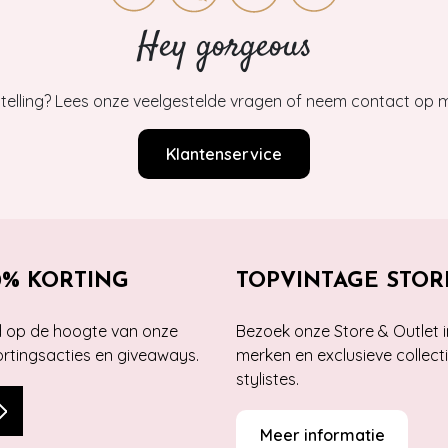
Hey gorgeous
estelling? Lees onze veelgestelde vragen of neem contact op m
Klantenservice
0% KORTING
TOPVINTAGE STOR
jd op de hoogte van onze
Bezoek onze Store & Outlet i
kortingsacties en giveaways.
merken en exclusieve collect
stylistes.
Meer informatie