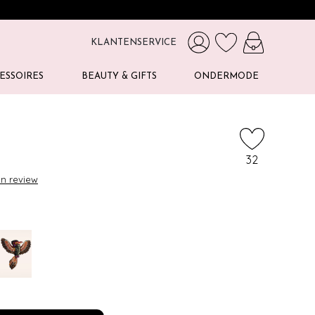
KLANTENSERVICE
ESSOIRES
BEAUTY & GIFTS
ONDERMODE
32
en review