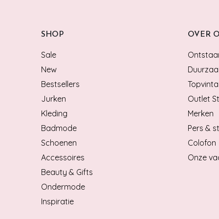
SHOP
OVER 
Sale
Ontstaan
New
Duurzaa
Bestsellers
Topvinta
Jurken
Outlet S
Kleding
Merken
Badmode
Pers & st
Schoenen
Colofon
Accessoires
Onze va
Beauty & Gifts
Ondermode
Inspiratie