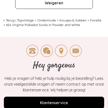
Weigeren
< Terug
|
Topvintage
>
Ondermode
>
Kousjes & Sokken
>
Fiorella
>
60s Virginia Polkadot Socks in Powder and White
Hey gorgeous
Heb je vragen of heb je hulp nodig bij je bestelling? Lees
onze veelgestelde vragen of neem contact op met onze
klantenservice. Wij helpen je graag!
Klantenservice