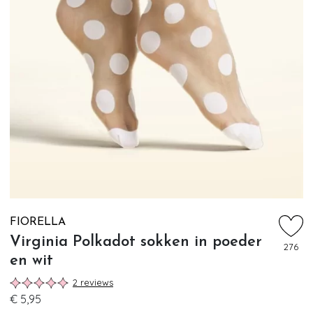
FIORELLA
Virginia Polkadot sokken in poeder
276
en wit
2 reviews
€ 5,95