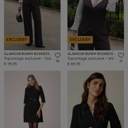
EXCLUSIEF
EXCLUSIEF
GLAMOUR BUNNY BUSINESS BABE
GLAMOUR BUNNY BUSINESS BABE
Topvintage exclusive ~ Diadora wijde pantalon in bruin
Topvintage exclusive ~ Willow gilet in bruin
18
21
€ 99,95
€ 89,95