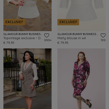
EXCLUSIEF
EXCLUSIEF
GLAMOUR BUNNY BUSINESS BABE
GLAMOUR BUNNY BUSINESS BABE
Topvintage exclusive ~ Dianne blouse in crispy wit
Marly blouse in wit
999+
199
€ 79,95
€ 79,95