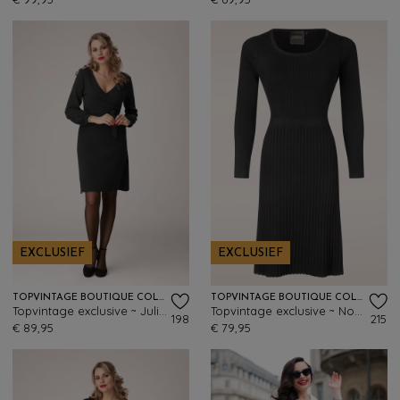
EXCLUSIEF
EXCLUSIEF
TOPVINTAGE BOUTIQUE COLLECTION
TOPVINTAGE BOUTIQUE COLLECTION
Topvintage exclusive ~ Julie gebreide jurk in zwart
Topvintage exclusive ~ Nora gebreide jurk in zwart
198
215
€ 89,95
€ 79,95