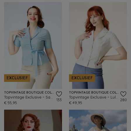
EXCLUSIEF
EXCLUSIEF
TOPVINTAGE BOUTIQUE COLLECTION
TOPVINTAGE BOUTIQUE COLLECTION
Topvintage Exclusive ~ Sabrina blouse in lichtblauw
Topvintage Exclusive ~ Lulu blouse in gebroken wit
133
280
€ 55,95
€ 49,95