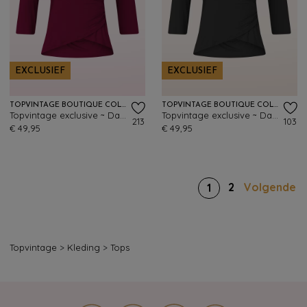
EXCLUSIEF
EXCLUSIEF
TOPVINTAGE BOUTIQUE COLLECTION
TOPVINTAGE BOUTIQUE COLLECTION
Topvintage exclusive ~ Darla top in bordeauxrood
Topvintage exclusive ~ Darla top in zwart
213
103
€ 49,95
€ 49,95
2
Volgende
1
Topvintage
>
Kleding
>
Tops