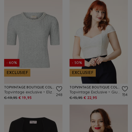
- 60%
- 50%
EXCLUSIEF
EXCLUSIEF
TOPVINTAGE BOUTIQUE COLLECTION
TOPVINTAGE BOUTIQUE COLLECTION
Topvintage exclusive ~ Eliza Pearl top in grijs
Topvintage Exclusive ~ Giulia broderie anglaise top in wit
248
154
€ 49,95
€ 19,95
€ 45,95
€ 22,95