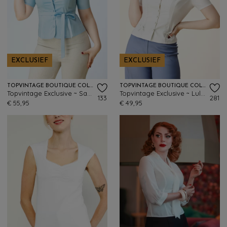
EXCLUSIEF
EXCLUSIEF
TOPVINTAGE BOUTIQUE COLLECTION
TOPVINTAGE BOUTIQUE COLLECTION
Topvintage Exclusive ~ Sabrina blouse in lichtblauw
Topvintage Exclusive ~ Lulu blouse in gebroken wit
133
281
€ 55,95
€ 49,95