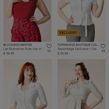
EXCLUSIEF
BLUTSGESCHWISTER
TOPVINTAGE BOUTIQUE COLLECTION
Let Romance Rule top in kersenrood
Topvintage Exclusive ~ Darina blouse in wit
161
98
€ 34,95
€ 55,95