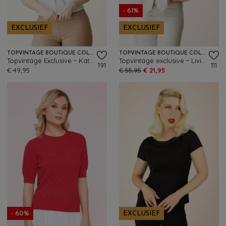
- 61%
EXCLUSIEF
EXCLUSIEF
TOPVINTAGE BOUTIQUE COLLECTION
TOPVINTAGE BOUTIQUE COLLECTION
Topvintage Exclusive ~ Katty blouse in wit
Topvintage exclusive ~ Livia Blouse in beige
191
111
€ 49,95
€ 55,95
€ 21,95
- 60%
EXCLUSIEF