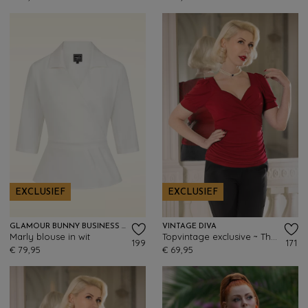
EXCLUSIEF
EXCLUSIEF
GLAMOUR BUNNY BUSINESS BABE
VINTAGE DIVA
Marly blouse in wit
Topvintage exclusive ~ The Joyce top in rood
199
171
€ 79,95
€ 69,95