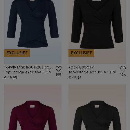
EXCLUSIEF
EXCLUSIEF
TOPVINTAGE BOUTIQUE COLLECTION
ROCK-A-BOOTY
Topvintage exclusive ~ Darla top in navy
Topvintage exclusive ~ Ballet top in zwart
195
196
€ 49,95
€ 49,95