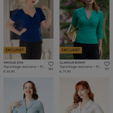
EXCLUSIEF
EXCLUSIEF
VINTAGE DIVA
GLAMOUR BUNNY
Topvintage exclusive ~ The Joyce top in koningsblauw
Topvintage exclusive ~ The Dianne blouse in groen
183
137
€ 69,95
€ 79,95