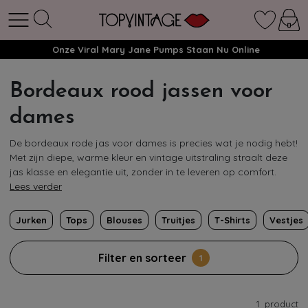
Onze Viral Mary Jane Pumps Staan Nu Online
Bordeaux rood jassen voor
dames
De bordeaux rode jas voor dames is precies wat je nodig hebt!
Met zijn diepe, warme kleur en vintage uitstraling straalt deze
jas klasse en elegantie uit, zonder in te leveren op comfort.
Lees verder
Jurken
Tops
Blouses
Truitjes
T-Shirts
Vestjes
Filter en sorteer
1
1
product