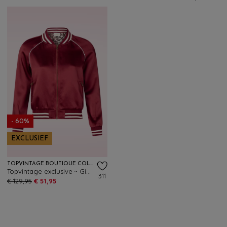
- 60%
EXCLUSIEF
TOPVINTAGE BOUTIQUE COLLECTION
Topvintage exclusive ~ Gigi bomber jack in bordeauxrood
311
€ 129,95
€ 51,95