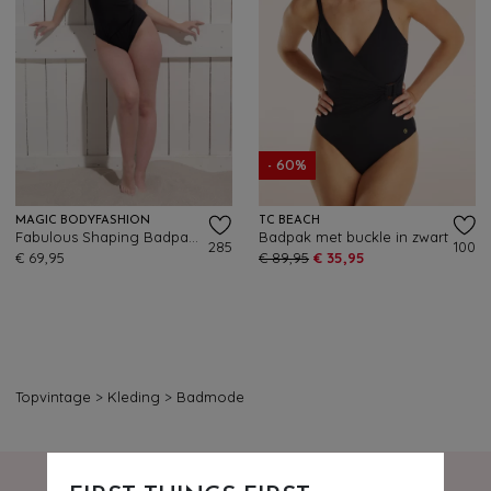
- 60%
MAGIC BODYFASHION
TC BEACH
Fabulous Shaping Badpak in Zwart
Badpak met buckle in zwart
285
100
€ 69,95
€ 89,95
€ 35,95
Topvintage
>
Kleding
>
Badmode