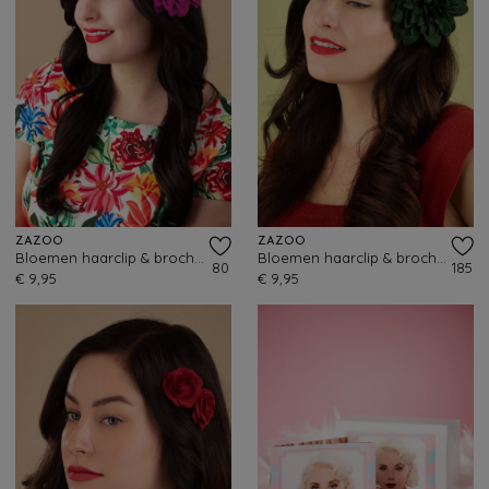
ZAZOO
ZAZOO
Bloemen haarclip & broche in fuchsia roze
Bloemen haarclip & broche in flesgroen
80
185
€ 9,95
€ 9,95