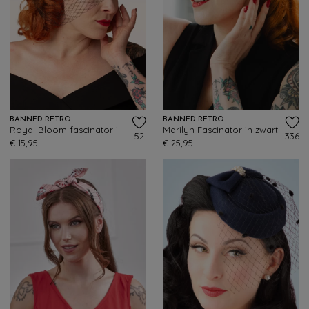
BANNED RETRO
BANNED RETRO
Royal Bloom fascinator in zwart
Marilyn Fascinator in zwart
52
336
€ 15,95
€ 25,95