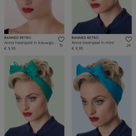
BANNED RETRO
BANNED RETRO
Anna haarsjaal in kauwgomroze
Anna haarsjaal in mint
15
24
€ 9,95
€ 9,95