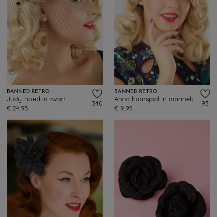
BANNED RETRO
BANNED RETRO
Judy-hoed in zwart
Anna haarsjaal in marineblauw
340
93
€ 24,95
€ 9,95