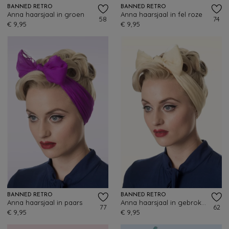
BANNED RETRO
BANNED RETRO
Anna haarsjaal in groen
Anna haarsjaal in fel roze
58
74
€ 9,95
€ 9,95
BANNED RETRO
BANNED RETRO
Anna haarsjaal in paars
Anna haarsjaal in gebroken wit
77
62
€ 9,95
€ 9,95