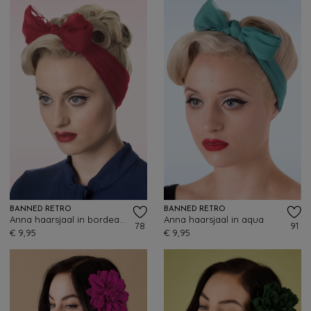
BANNED RETRO
BANNED RETRO
Anna haarsjaal in bordeauxrood
Anna haarsjaal in aqua
78
91
€ 9,95
€ 9,95