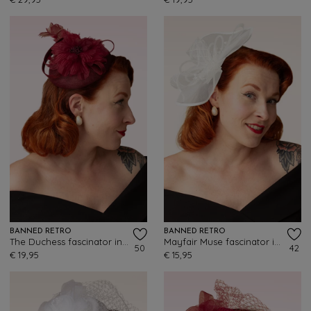
BANNED RETRO
BANNED RETRO
The Duchess fascinator in bordeauxrood
Mayfair Muse fascinator in crème
50
42
€ 19,95
€ 15,95