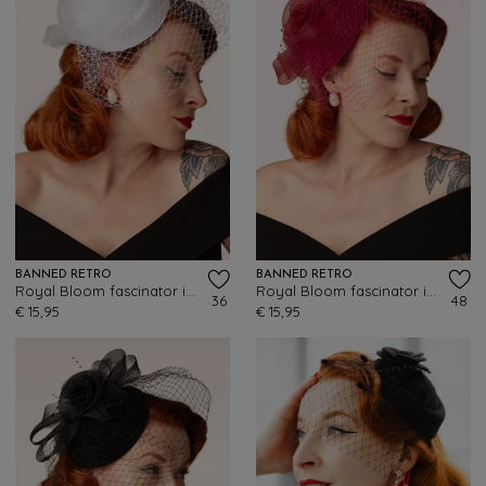
BANNED RETRO
BANNED RETRO
Royal Bloom fascinator in wit
Royal Bloom fascinator in framboosrood
36
48
€ 15,95
€ 15,95