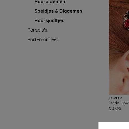
Haarbloemen
Speldjes & Diademen
Haarsjaaltjes
Paraplu's
Portemonnees
LOVELY
€ 37,95