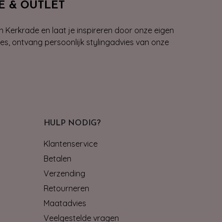
E & OUTLET
n Kerkrade en laat je inspireren door onze eigen
ies, ontvang persoonlijk stylingadvies van onze
HULP NODIG?
Klantenservice
Betalen
Verzending
Retourneren
Maatadvies
Veelgestelde vragen