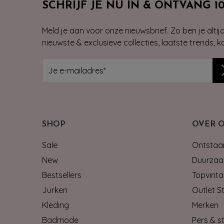
SCHRIJF JE NU IN & ONTVANG 1
Meld je aan voor onze nieuwsbrief. Zo ben je alti
nieuwste & exclusieve collecties, laatste trends, 
SHOP
OVER 
Sale
Ontstaan
New
Duurzaa
Bestsellers
Topvinta
Jurken
Outlet S
Kleding
Merken
Badmode
Pers & st