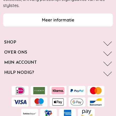
stylistes.
Meer informatie
SHOP
OVER ONS
MIJN ACCOUNT
HULP NODIG?