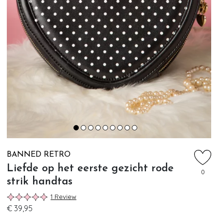
BANNED RETRO
Liefde op het eerste gezicht rode
0
strik handtas
1 Review
€ 39,95