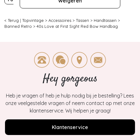
Weigeren
< Terug
|
Topvintage
>
Accessoires
>
Tassen
>
Handtassen
>
Banned Retro
>
40s Love at First Sight Red Bow Handbag
Hey gorgeous
Heb je vragen of heb je hulp nodig bij je bestelling? Lees
onze veelgestelde vragen of neem contact op met onze
klantenservice. Wij helpen je graag!
Klantenservice