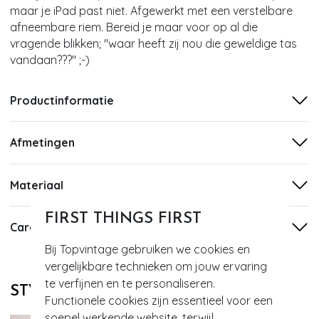
maar je iPad past niet. Afgewerkt met een verstelbare
afneembare riem. Bereid je maar voor op al die
vragende blikken; "waar heeft zij nou die geweldige tas
vandaan???" ;-)
Productinformatie
Afmetingen
Materiaal
FIRST THINGS FIRST
Care
Bij Topvintage gebruiken we cookies en
vergelijkbare technieken om jouw ervaring
te verfijnen en te personaliseren.
STYLE DIT MET
Functionele cookies zijn essentieel voor een
soepel werkende website, terwijl