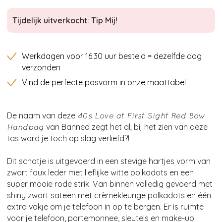
Tijdelijk uitverkocht: Tip Mij!
Werkdagen voor 16.30 uur besteld = dezelfde dag
verzonden
Vind de perfecte pasvorm in onze maattabel
De naam van deze
40s Love at First Sight Red Bow
van Banned zegt het al; bij het zien van deze
Handbag
tas word je toch op slag verliefd?!
Dit schatje is uitgevoerd in een stevige hartjes vorm van
zwart faux leder met lieflijke witte polkadots en een
super mooie rode strik. Van binnen volledig gevoerd met
shiny zwart sateen met crèmekleurige polkadots en één
extra vakje om je telefoon in op te bergen. Er is ruimte
voor je telefoon, portemonnee, sleutels en make-up