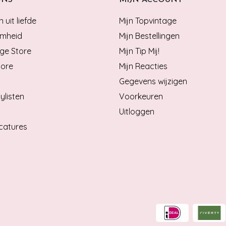
 uit liefde
Mijn Topvintage
mheid
Mijn Bestellingen
ge Store
Mijn Tip Mij!
tore
Mijn Reacties
Gegevens wijzigen
ylisten
Voorkeuren
Uitloggen
catures