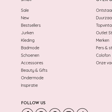
Sale
Ontstaan
New
Duurzaa
Bestsellers
Topvinta
Jurken
Outlet S
Kleding
Merken
Badmode
Pers & st
Schoenen
Colofon
Accessoires
Onze va
Beauty & Gifts
Ondermode
Inspiratie
FOLLOW US