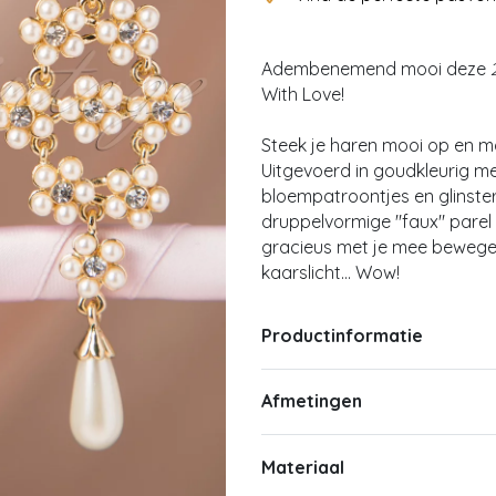
Adembenemend mooi deze
With Love!
Steek je haren mooi op en m
Uitgevoerd in goudkleurig me
bloempatroontjes en glinste
druppelvormige "faux" parel 
gracieus met je mee bewegen.
kaarslicht... Wow!
Productinformatie
Afmetingen
Materiaal