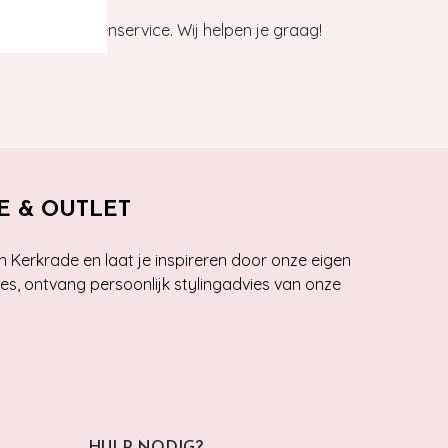
et onze klantenservice. Wij helpen je graag!
E & OUTLET
n Kerkrade en laat je inspireren door onze eigen
ies, ontvang persoonlijk stylingadvies van onze
HULP NODIG?