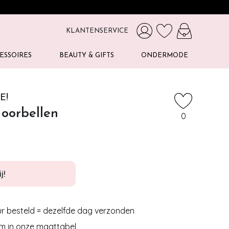
KLANTENSERVICE
ESSOIRES
BEAUTY & GIFTS
ONDERMODE
E!
 oorbellen
0
j!
r besteld = dezelfde dag verzonden
m in onze maattabel