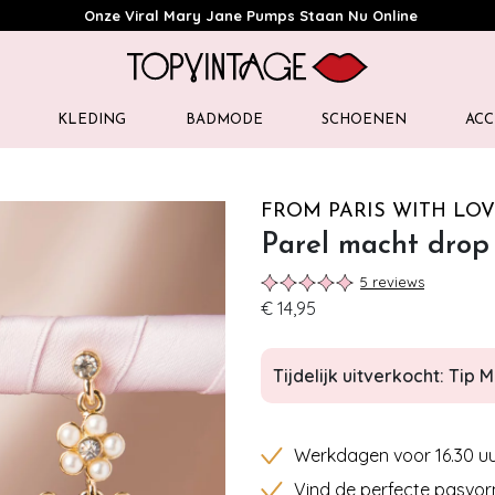
Onze Viral Mary Jane Pumps Staan Nu Online
KLEDING
BADMODE
SCHOENEN
ACC
FROM PARIS WITH LOV
Parel macht drop
5 reviews
€ 14,95
Tijdelijk uitverkocht: Tip Mi
Werkdagen voor 16.30 uu
Vind de perfecte pasvor