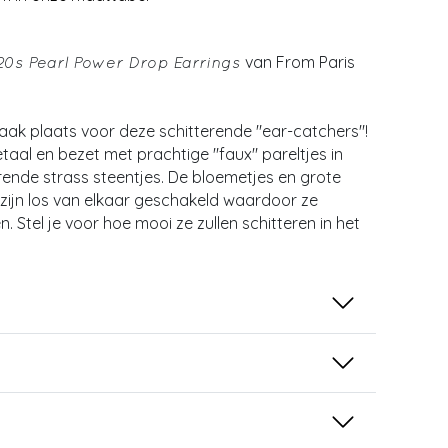
van From Paris
20s Pearl Power Drop Earrings
aak plaats voor deze schitterende "ear-catchers"!
taal en bezet met prachtige "faux" pareltjes in
rende strass steentjes. De bloemetjes en grote
zijn los van elkaar geschakeld waardoor ze
 Stel je voor hoe mooi ze zullen schitteren in het