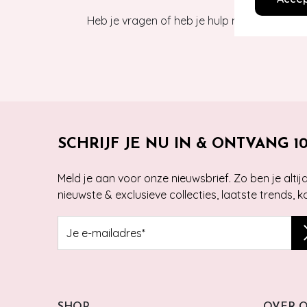
Heb je vragen of heb je hulp nodig bij je b
SCHRIJF JE NU IN & ONTVANG 1
Meld je aan voor onze nieuwsbrief. Zo ben je alti
nieuwste & exclusieve collecties, laatste trends, 
SHOP
OVER 