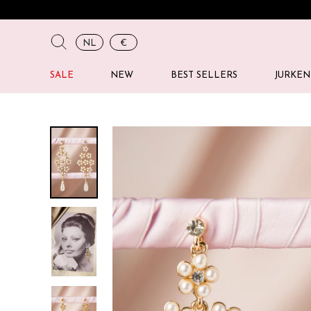
NL
€
SALE
NEW
BEST SELLERS
JURKEN