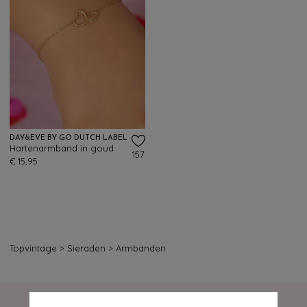
DAY&EVE BY GO DUTCH LABEL
Hartenarmband in goud
157
€ 15,95
Topvintage
>
Sieraden
>
Armbanden