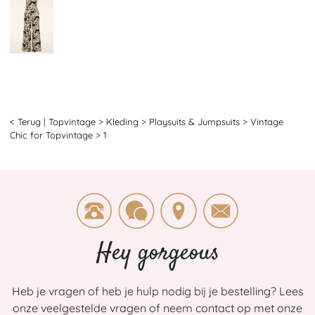
< Terug
|
Topvintage
>
Kleding
>
Playsuits & Jumpsuits
>
Vintage
Chic for Topvintage
>
1
Hey gorgeous
Heb je vragen of heb je hulp nodig bij je bestelling? Lees
onze veelgestelde vragen of neem contact op met onze