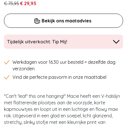
€ 75,95
€ 29,95
Bekijk ons maatadvies
Tijdelijk uitverkocht: Tip Mij!
Werkdagen voor 16.30 uur besteld = dezelfde dag
verzonden
Vind de perfecte pasvorm in onze maattabel
''Can't 'leaf' this one hanging!'' Macie heeft een V-halslijn
met flatterende plooitjes aan de voorzijde, korte
kapmouwtjes en loopt uit in een luchtige en flowy maxi
rok. Uitgevoerd in een glad en soepel, licht glanzend,
stretchy, slinky stofje met een kleurrijke print van