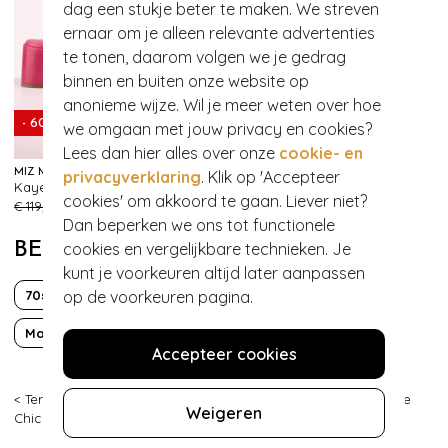
dag een stukje beter te maken. We streven
ernaar om je alleen relevante advertenties
te tonen, daarom volgen we je gedrag
binnen en buiten onze website op
anonieme wijze. Wil je meer weten over hoe
- 60%
we omgaan met jouw privacy en cookies?
Lees dan hier alles over onze
cookie- en
MIZ MOOZ
privacyverklaring
. Klik op 'Accepteer
Kaye sandaaltjes in magentaroze
113
cookies' om akkoord te gaan. Liever niet?
€ 119,95
€ 47,95
Dan beperken we ons tot functionele
BEKIJK MEER VAN
cookies en vergelijkbare technieken. Je
kunt je voorkeuren altijd later aanpassen
70s
Boho Chic
Korte mouw
op de voorkeuren pagina.
Maxi
Travelstof
Tropical
Accepteer cookies
< Terug
|
Topvintage
>
Kleding
>
Jurken
>
Maxi jurken
>
Vintage
Weigeren
Chic for Topvintage
>
1