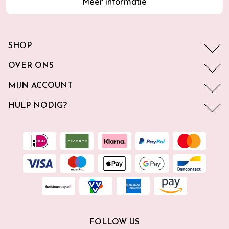
Meer informatie
SHOP
OVER ONS
MIJN ACCOUNT
HULP NODIG?
FOLLOW US