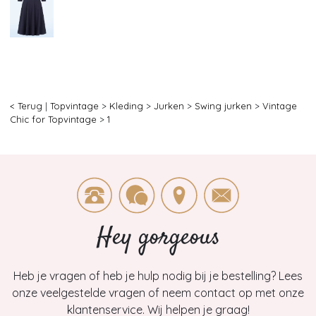
< Terug
|
Topvintage
>
Kleding
>
Jurken
>
Swing jurken
>
Vintage
Chic for Topvintage
>
1
Hey gorgeous
Heb je vragen of heb je hulp nodig bij je bestelling? Lees
onze veelgestelde vragen of neem contact op met onze
klantenservice. Wij helpen je graag!