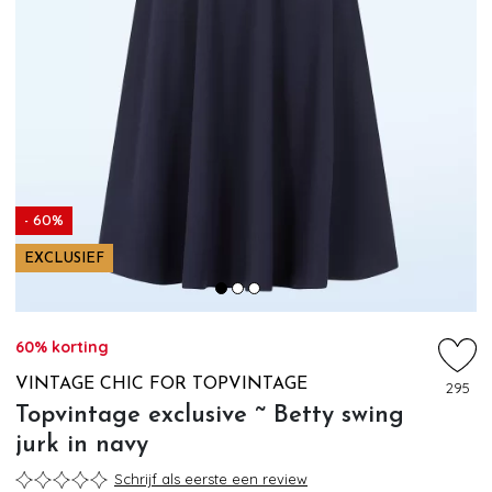
- 60%
EXCLUSIEF
60% korting
VINTAGE CHIC FOR TOPVINTAGE
295
Topvintage exclusive ~ Betty swing
jurk in navy
Schrijf als eerste een review