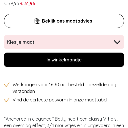
€ 79,95
€ 31,95
Bekijk ons maatadvies
Kies je maat
In winkelmandje
Werkdagen voor 16.30 uur besteld = dezelfde dag
verzonden
Vind de perfecte pasvorm in onze maattabel
“Anchored in elegance.” Betty heeft een classy V-hals,
een overslag effect, 3/4 mouwtjes en is uitgevoerd in een