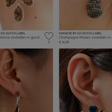
 GO DUTCH LABEL
DAY&EVE BY GO DUTCH LABEL
Beaded Botanica oorbellen in goud en bruin
Champagne Mosaic oorbellen in
3
€ 16,95