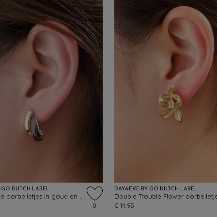
 GO DUTCH LABEL
DAY&EVE BY GO DUTCH LABEL
Double Take oorbelletjes in goud en bruin
0
€ 14,95