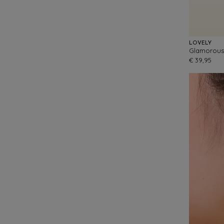
LOVELY
Glamorous 
€ 39,95