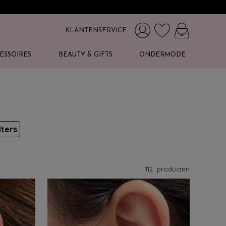
KLANTENSERVICE
ESSOIRES
BEAUTY & GIFTS
ONDERMODE
lters
112
producten