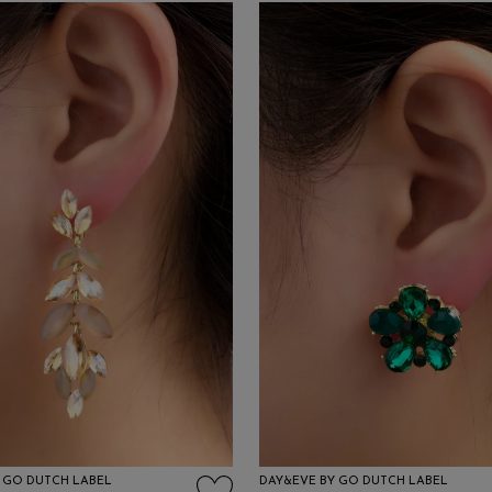
 GO DUTCH LABEL
DAY&EVE BY GO DUTCH LABEL