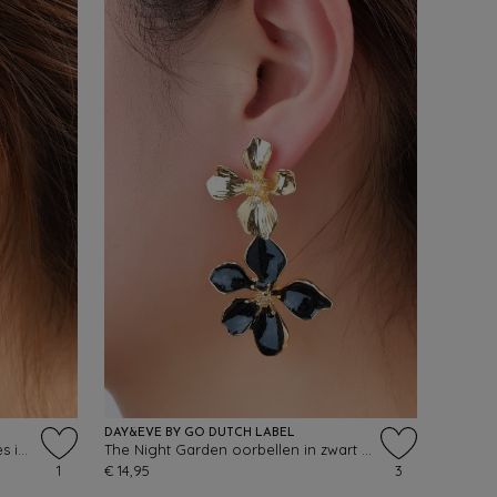
DAY&EVE BY GO DUTCH LABEL
Double Trouble Flower oorbelletjes in goud
The Night Garden oorbellen in zwart en goud
1
€ 14,95
3