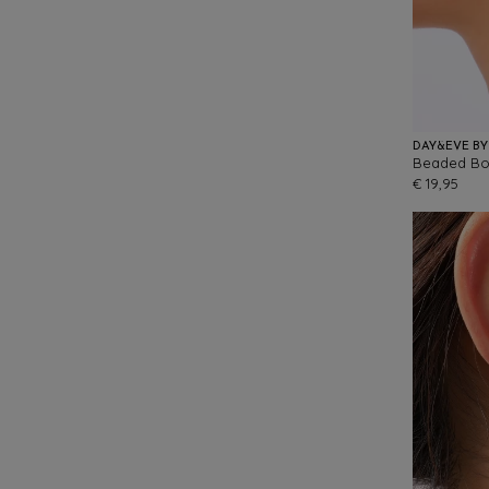
DAY&EVE BY
€ 19,95