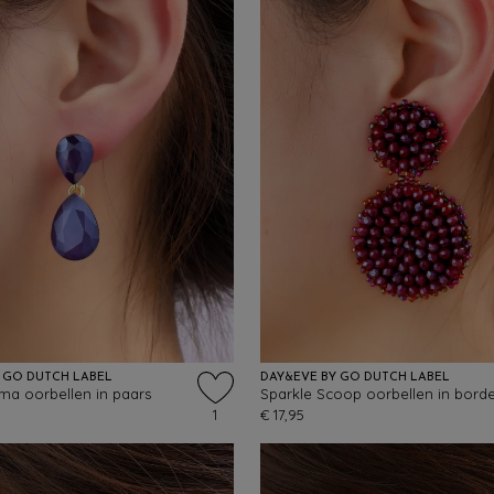
 GO DUTCH LABEL
DAY&EVE BY GO DUTCH LABEL
ma oorbellen in paars
1
€ 17,95