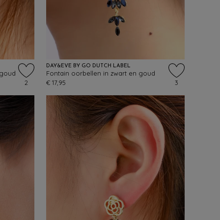
DAY&EVE BY GO DUTCH LABEL
 goud
Fontain oorbellen in zwart en goud
2
€ 17,95
3