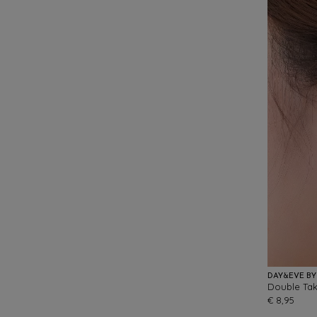
DAY&EVE BY
€ 8,95