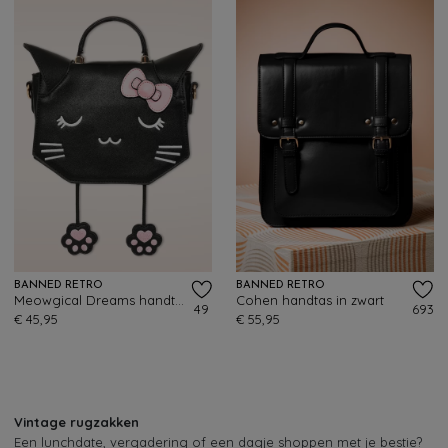
BANNED RETRO
BANNED RETRO
Meowgical Dreams handtas in zwart
Cohen handtas in zwart
49
693
€ 45,95
€ 55,95
Vintage rugzakken
Een lunchdate, vergadering of een dagje shoppen met je bestie?