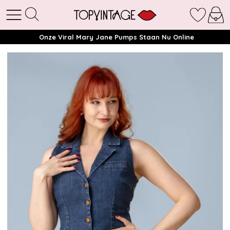
Onze Viral Mary Jane Pumps Staan Nu Online