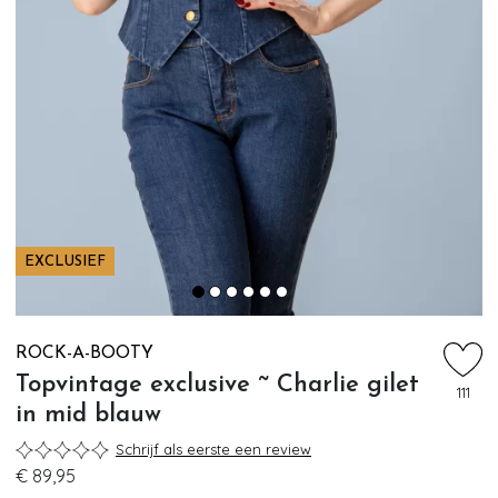
EXCLUSIEF
ROCK-A-BOOTY
Topvintage exclusive ~ Charlie gilet
111
in mid blauw
Schrijf als eerste een review
€ 89,95