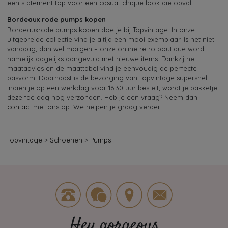
een statement top voor een casual-chique look die opvalt.
Bordeaux rode pumps kopen
Bordeauxrode pumps kopen doe je bij Topvintage. In onze
uitgebreide collectie vind je altijd een mooi exemplaar. Is het niet
vandaag, dan wel morgen – onze online retro boutique wordt
namelijk dagelijks aangevuld met nieuwe items. Dankzij het
maatadvies en de maattabel vind je eenvoudig de perfecte
pasvorm. Daarnaast is de bezorging van Topvintage supersnel.
Indien je op een werkdag voor 16.30 uur bestelt, wordt je pakketje
dezelfde dag nog verzonden. Heb je een vraag? Neem dan
contact
met ons op. We helpen je graag verder.
Topvintage
>
Schoenen
>
Pumps
Hey gorgeous