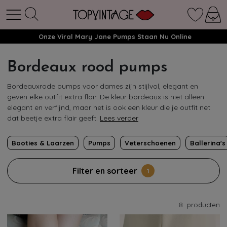
Onze Viral Mary Jane Pumps Staan Nu Online
Bordeaux rood pumps
Bordeauxrode pumps voor dames zijn stijlvol, elegant en
geven elke outfit extra flair. De kleur bordeaux is niet alleen
elegant en verfijnd, maar het is ook een kleur die je outfit net
dat beetje extra flair geeft.
Lees verder
Booties & Laarzen
Pumps
Veterschoenen
Ballerina's
Filter en sorteer
1
8
producten