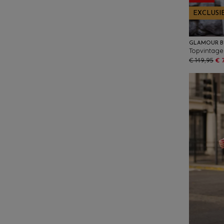
EXCLUSI
GLAMOUR 
€ 149,95
€ 