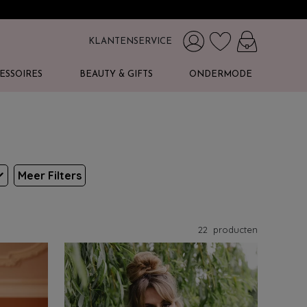
KLANTENSERVICE
ESSOIRES
BEAUTY & GIFTS
ONDERMODE
Meer Filters
22
producten