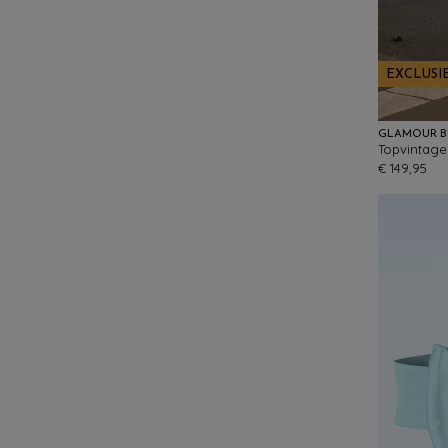
EXCLUSI
GLAMOUR B
€ 149,95