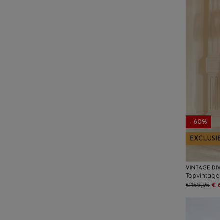
- 60%
EXCLUSI
VINTAGE DI
€ 159,95
€ 