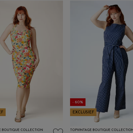
- 60%
EF
EXCLUSIEF
E BOUTIQUE COLLECTION
TOPVINTAGE BOUTIQUE COLLECTIO