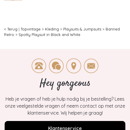
< Terug
|
Topvintage
>
Kleding
>
Playsuits & Jumpsuits
>
Banned
Retro
>
Spotty Playsuit in Black and White
Hey gorgeous
Heb je vragen of heb je hulp nodig bij je bestelling? Lees
onze veelgestelde vragen of neem contact op met onze
klantenservice. Wij helpen je graag!
Klantenservice