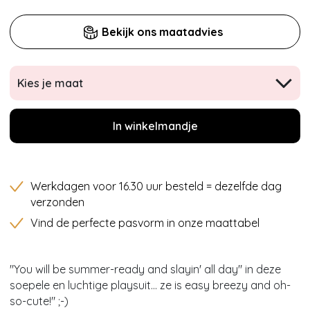
Bekijk ons maatadvies
Kies je maat
In winkelmandje
Werkdagen voor 16.30 uur besteld = dezelfde dag
verzonden
Vind de perfecte pasvorm in onze maattabel
"You will be summer-ready and slayin' all day" in deze
soepele en luchtige playsuit... ze is easy breezy and oh-
so-cute!" ;-)