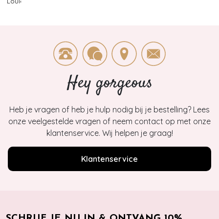
Louie
>
1
Hey gorgeous
Heb je vragen of heb je hulp nodig bij je bestelling? Lees
onze veelgestelde vragen of neem contact op met onze
klantenservice. Wij helpen je graag!
Klantenservice
SCHRIJF JE NU IN & ONTVANG 10%