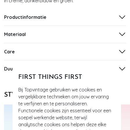
in crème, donkerblauw en groen.
Productinformatie
Materiaal
Care
Duurzaamheid
FIRST THINGS FIRST
Bij Topvintage gebruiken we cookies en
STYLE DIT MET
vergelijkbare technieken om jouw ervaring
te verfijnen en te personaliseren.
Functionele cookies zijn essentieel voor een
soepel werkende website, terwijl
analytische cookies ons helpen deze elke