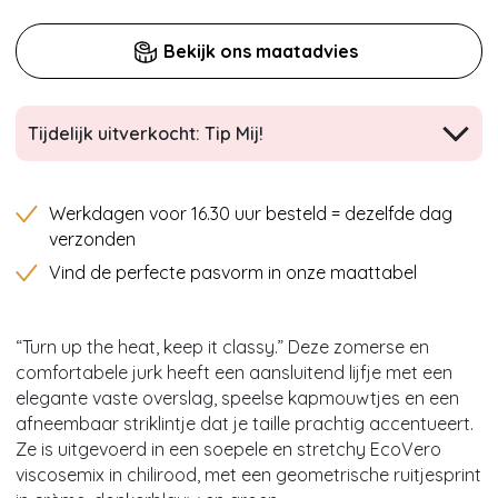
Bekijk ons maatadvies
Tijdelijk uitverkocht: Tip Mij!
Werkdagen voor 16.30 uur besteld = dezelfde dag
verzonden
Vind de perfecte pasvorm in onze maattabel
“Turn up the heat, keep it classy.” Deze zomerse en
comfortabele jurk heeft een aansluitend lijfje met een
elegante vaste overslag, speelse kapmouwtjes en een
afneembaar striklintje dat je taille prachtig accentueert.
Ze is uitgevoerd in een soepele en stretchy EcoVero
viscosemix in chilirood, met een geometrische ruitjesprint