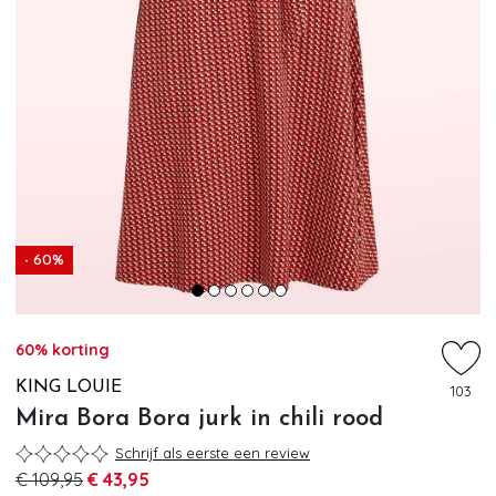
- 60%
60% korting
KING LOUIE
103
Mira Bora Bora jurk in chili rood
Schrijf als eerste een review
€ 109,95
€ 43,95