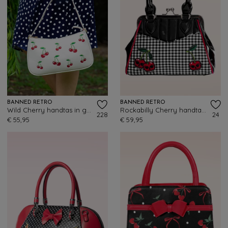
BANNED RETRO
BANNED RETRO
Wild Cherry handtas in gebroken wit
Rockabilly Cherry handtas in zwart
228
24
€ 55,95
€ 59,95