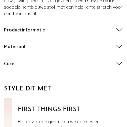
flowy swing beauty is uitgevoerd in een stevige maar
soepele, lichtblauwe stof met een hele lichte stretch voor
een fabulous fit.
Productinformatie
Materiaal
Care
STYLE DIT MET
FIRST THINGS FIRST
Bij Topvintage gebruiken we cookies en