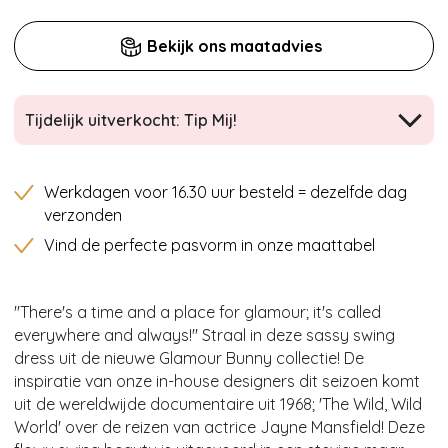
Bekijk ons maatadvies
Tijdelijk uitverkocht: Tip Mij!
Werkdagen voor 16.30 uur besteld = dezelfde dag
verzonden
Vind de perfecte pasvorm in onze maattabel
''There's a time and a place for glamour; it's called
everywhere and always!'' Straal in deze sassy swing
dress uit de nieuwe Glamour Bunny collectie! De
inspiratie van onze in-house designers dit seizoen komt
uit de wereldwijde documentaire uit 1968; 'The Wild, Wild
World' over de reizen van actrice Jayne Mansfield! Deze