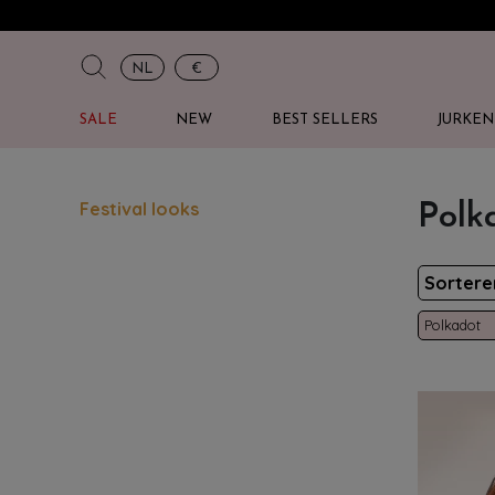
NL
€
SALE
NEW
BEST SELLERS
JURKEN
Festival looks
Polka
Sorter
Polkadot