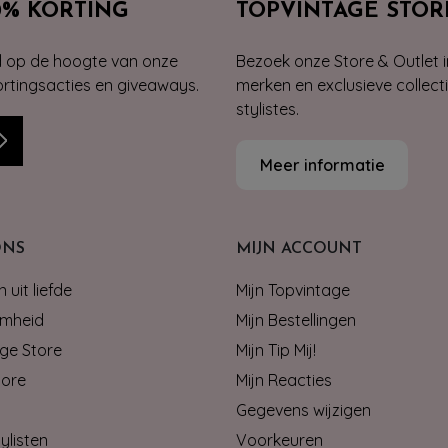
0% KORTING
TOPVINTAGE STOR
jd op de hoogte van onze
Bezoek onze Store & Outlet i
kortingsacties en giveaways.
merken en exclusieve collect
stylistes.
Meer informatie
ONS
MIJN ACCOUNT
 uit liefde
Mijn Topvintage
mheid
Mijn Bestellingen
ge Store
Mijn Tip Mij!
tore
Mijn Reacties
Gegevens wijzigen
ylisten
Voorkeuren