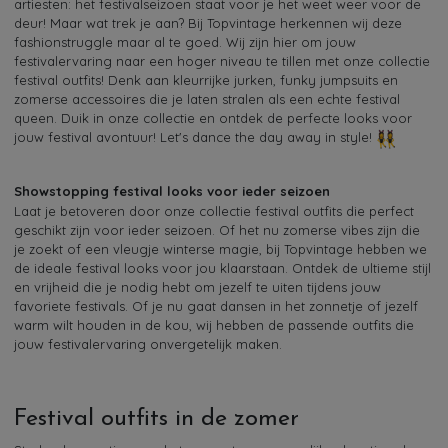
artiesten: het festivalseizoen staat voor je het weet weer voor de
deur! Maar wat trek je aan? Bij Topvintage herkennen wij deze
fashionstruggle maar al te goed. Wij zijn hier om jouw
festivalervaring naar een hoger niveau te tillen met onze collectie
festival outfits! Denk aan kleurrijke jurken, funky jumpsuits en
zomerse accessoires die je laten stralen als een echte festival
queen. Duik in onze collectie en ontdek de perfecte looks voor
jouw festival avontuur! Let's dance the day away in style!
Showstopping festival looks voor ieder seizoen
Laat je betoveren door onze collectie festival outfits die perfect
geschikt zijn voor ieder seizoen. Of het nu zomerse vibes zijn die
je zoekt of een vleugje winterse magie, bij Topvintage hebben we
de ideale festival looks voor jou klaarstaan. Ontdek de ultieme stijl
en vrijheid die je nodig hebt om jezelf te uiten tijdens jouw
favoriete festivals. Of je nu gaat dansen in het zonnetje of jezelf
warm wilt houden in de kou, wij hebben de passende outfits die
jouw festivalervaring onvergetelijk maken.
Festival outfits in de zomer