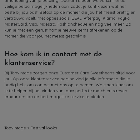
afhandeling van je betaling. Daarom bieden we verschillende
veilige betaalmogelijkheden aan, zodat je kunt kiezen wat het
beste bij jou past. Betaal op de manier die jou het meest prettig en
vertrouwd voelt, met opties zoals iDEAL, Afterpay, Klarna, PayPal,
MasterCard, Visa, Maestro, Fashioncheque en nog veel meer. Zo
kun je met een gerust hart je nieuwe items afrekenen op de
manier die voor jou het meest geschikt is.
Hoe kom ik in contact met de
klantenservice?
Bij Topvintage zorgen onze Customer Care Sweethearts altijd voor
jou! Op onze klantenservice pagina vind je alle informatie die je
nodig hebt om contact met ons op te nemen. We staan klaar om
je te helpen bij het vinden van jouw perfecte match en streven
ernaar om jou de best mogelijke service te bieden.
Topvintage
>
Festival looks