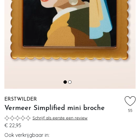
ERSTWILDER
Vermeer Simplified mini broche
55
Schrijf als eerste een review
€ 22,95
Ook verkrijgbaar in: