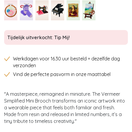
Tijdelijk uitverkocht: Tip Mij!
Werkdagen voor 16.30 uur besteld = dezelfde dag
verzonden
Vind de perfecte pasvorm in onze maattabel
''A masterpiece, reimagined in miniature. The Vermeer
Simplified Mini Brooch transforms an iconic artwork into
a wearable piece that feels both familiar and fresh.
Made from resin and released in limited numbers, it’s a
tiny tribute to timeless creativity.''