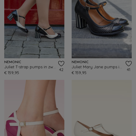
NEMONIC
NEMONIC
Juliet T-strap pumps in zwart en wit
Juliet Mary Jane pumps in zwart
42
41
€ 159,95
€ 159,95