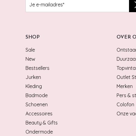
SHOP
OVER 
Sale
Ontstaan
New
Duurzaa
Bestsellers
Topvinta
Jurken
Outlet S
Kleding
Merken
Badmode
Pers & st
Schoenen
Colofon
Accessoires
Onze va
Beauty & Gifts
Ondermode