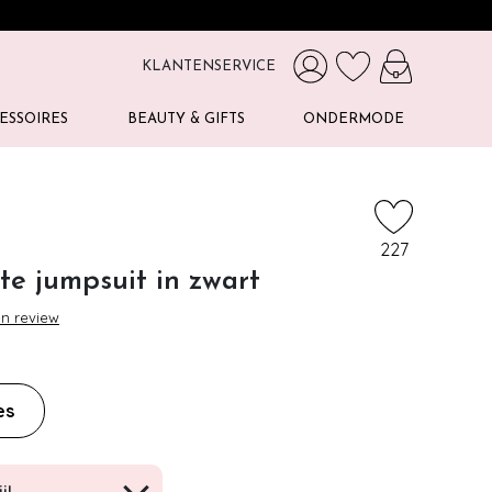
KLANTENSERVICE
ESSOIRES
BEAUTY & GIFTS
ONDERMODE
227
tte jumpsuit in zwart
en review
es