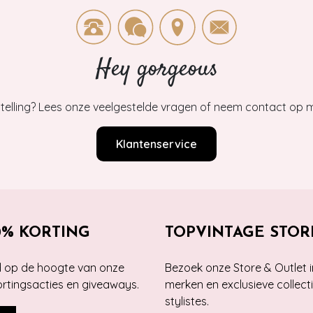
Hey gorgeous
estelling? Lees onze veelgestelde vragen of neem contact op m
Klantenservice
0% KORTING
TOPVINTAGE STOR
jd op de hoogte van onze
Bezoek onze Store & Outlet i
kortingsacties en giveaways.
merken en exclusieve collect
stylistes.