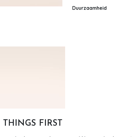
Duurzaamheid
T THINGS FIRST