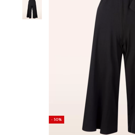
- 50%