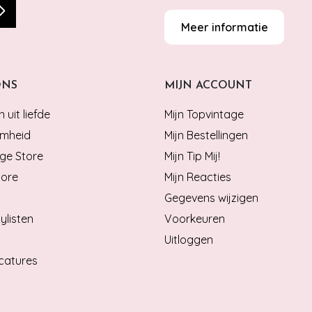
Meer informatie
ONS
MIJN ACCOUNT
 uit liefde
Mijn Topvintage
mheid
Mijn Bestellingen
ge Store
Mijn Tip Mij!
tore
Mijn Reacties
Gegevens wijzigen
ylisten
Voorkeuren
Uitloggen
catures