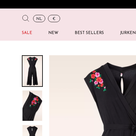
NL
€
SALE
NEW
BEST SELLERS
JURKEN