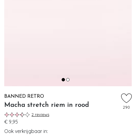
BANNED RETRO
Macha stretch riem in rood
290
2 reviews
€ 9,95
Ook verkrijgbaar in: