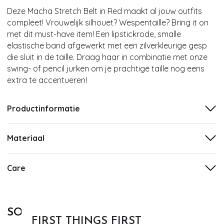
Deze Macha Stretch Belt in Red maakt al jouw outfits
compleet! Vrouwelijk silhouet? Wespentaille? Bring it on
met dit must-have item! Een lipstickrode, smalle
elastische band afgewerkt met een zilverkleurige gesp
die sluit in de taille. Draag haar in combinatie met onze
swing- of pencil jurken om je prachtige taille nog eens
extra te accentueren!
Productinformatie
Materiaal
Care
SOORTGELIJKE PRODUCTEN
FIRST THINGS FIRST