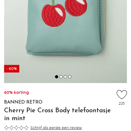
- 60%
60% korting
BANNED RETRO
225
Cherry Pie Cross Body telefoontasje
in mint
Schrijf als eerste een review