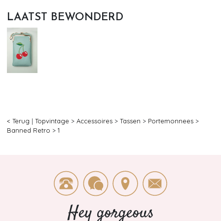
LAATST BEWONDERD
< Terug
|
Topvintage
>
Accessoires
>
Tassen
>
Portemonnees
>
Banned Retro
>
1
Hey gorgeous